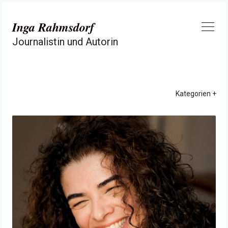
Zum
Inhalt
Inga Rahmsdorf
springen
Journalistin und Autorin
Kategorien