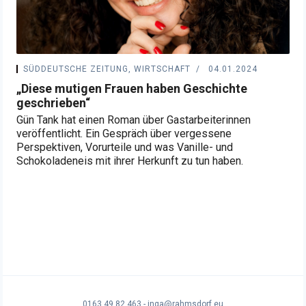
SÜDDEUTSCHE ZEITUNG, WIRTSCHAFT
04.01.2024
„Diese mutigen Frauen haben Geschichte
geschrieben“
Gün Tank hat einen Roman über Gastarbeiterinnen
veröffentlicht. Ein Gespräch über vergessene
Perspektiven, Vorurteile und was Vanille- und
Schokoladeneis mit ihrer Herkunft zu tun haben.
0163 49 82 463 - inga@rahmsdorf.eu