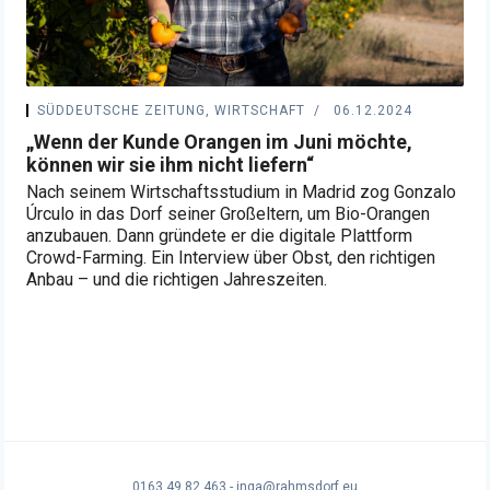
SÜDDEUTSCHE ZEITUNG, WIRTSCHAFT
06.12.2024
„Wenn der Kunde Orangen im Juni möchte,
können wir sie ihm nicht liefern“
Nach seinem Wirtschaftsstudium in Madrid zog Gonzalo
Úrculo in das Dorf seiner Großeltern, um Bio-Orangen
anzubauen. Dann gründete er die digitale Plattform
Crowd-Farming. Ein Interview über Obst, den richtigen
Anbau – und die richtigen Jahreszeiten.
0163 49 82 463 - inga@rahmsdorf.eu