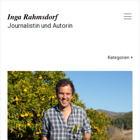
Zum
Inhalt
Inga Rahmsdorf
springen
Journalistin und Autorin
Kategorien