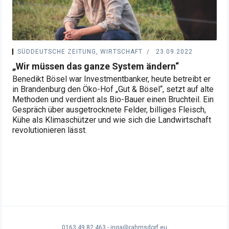
SÜDDEUTSCHE ZEITUNG, WIRTSCHAFT
23.09.2022
„Wir müssen das ganze System ändern“
Benedikt Bösel war Investmentbanker, heute betreibt er
in Brandenburg den Öko-Hof „Gut & Bösel“, setzt auf alte
Methoden und verdient als Bio-Bauer einen Bruchteil. Ein
Gespräch über ausgetrocknete Felder, billiges Fleisch,
Kühe als Klimaschützer und wie sich die Landwirtschaft
revolutionieren lässt.
0163 49 82 463 - inga@rahmsdorf.eu