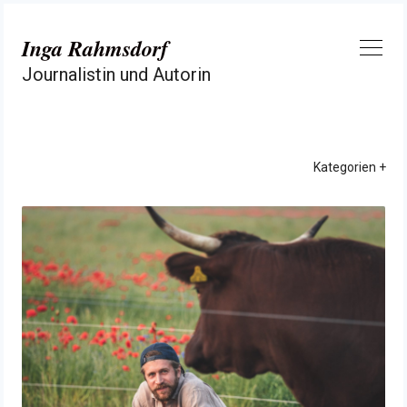
Zum
Inhalt
Inga Rahmsdorf
springen
Journalistin und Autorin
Kategorien