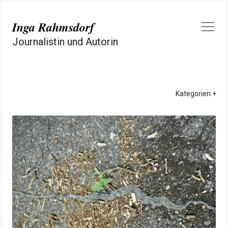
Zum
Inhalt
Inga Rahmsdorf
springen
Journalistin und Autorin
Kategorien