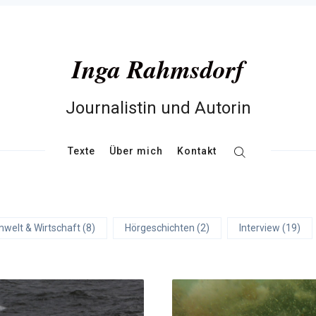
Inga Rahmsdorf
Journalistin und Autorin
Texte
Über mich
Kontakt
welt & Wirtschaft (8)
Hörgeschichten (2)
Interview (19)