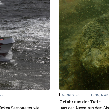
023
SÜDDEUTSCHE ZEITUNG, MOB
Gefahr aus der Tiefe
 rücken Seenotretter wie
„Aus den Augen, aus dem Sin