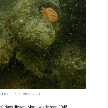
ILES LEBEN
20.08.2021
n“: Nach diesem Motto wurde nach 1945