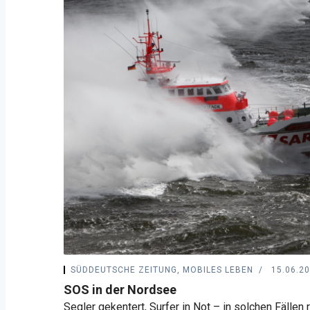
SÜDDEUTSCHE ZEITUNG, MOBILES LEBEN
15.06.2
SOS in der Nordsee
Segler gekentert, Surfer in Not – in solchen Fällen