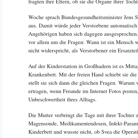
fragten ihre Eltern, ob sie die Organe ihrer Toc
Woche sprach Bundesgesundheitsminister Jens S
aus. Damit würde jeder Verstorbene automatisch 
Angehörigen haben sich dagegen ausgesprochen. 
vor allem um die Fragen: Wann ist ein Mensch wir
nicht widerspricht, als Verstorbener ein Ersatztei
Auf der Kinderstation in Großhadern ist es Mitt
Krankenbett. Mit der freien Hand schiebt sie d
stellt sie sich dann die gleichen Fragen. Waru
ertragen, wenn Freunde im Internet Fotos poste
Unbeschwertheit ihres Alltags.
Die Mutter verbringt die Tage mit ihrer Tochter
Magensonde, Medikamentendosen, Infekt-Parame
Kinderbett und wusste nicht, ob Svea die Operat