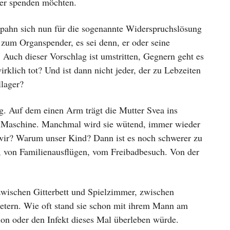
hter spenden möchten.
pahn sich nun für die sogenannte Widerspruchslösung
zum Organspender, es sei denn, er oder seine
Auch dieser Vorschlag ist umstritten, Gegnern geht es
klich tot? Und ist dann nicht jeder, der zu Lebzeiten
llager?
ag. Auf dem einen Arm trägt die Mutter Svea ins
ie Maschine. Manchmal wird sie wütend, immer wieder
m wir? Warum unser Kind? Dann ist es noch schwerer zu
n, von Familienausflügen, vom Freibadbesuch. Von der
 zwischen Gitterbett und Spielzimmer, zwischen
tern. Wie oft stand sie schon mit ihrem Mann am
ion oder den Infekt dieses Mal überleben würde.