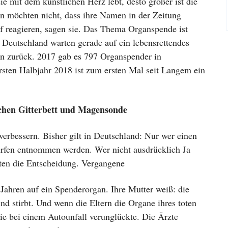
ie mit dem künstlichen Herz lebt, desto größer ist die
rn möchten nicht, dass ihre Namen in der Zeitung
f reagieren, sagen sie. Das Thema Organspende ist
 Deutschland warten gerade auf ein lebensrettendes
en zurück. 2017 gab es 797 Organspender in
sten Halbjahr 2018 ist zum ersten Mal seit Langem ein
schen Gitterbett und Magensonde
verbessern. Bisher gilt in Deutschland: Nur wer einen
ürfen entnommen werden. Wer nicht ausdrücklich Ja
ten die Entscheidung. Vergangene
b Jahren auf ein Spenderorgan. Ihre Mutter weiß: die
nd stirbt. Und wenn die Eltern die Organe ihres toten
sie bei einem Autounfall verunglückte. Die Ärzte