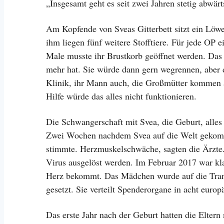
„Insgesamt geht es seit zwei Jahren stetig abwärt
Am Kopfende von Sveas Gitterbett sitzt ein Löwe,
ihm liegen fünf weitere Stofftiere. Für jede OP
Male musste ihr Brustkorb geöffnet werden. Das
mehr hat. Sie würde dann gern wegrennen, aber das
Klinik, ihr Mann auch, die Großmütter kommen 
Hilfe würde das alles nicht funktionieren.
Die Schwangerschaft mit Svea, die Geburt, alles 
Zwei Wochen nachdem Svea auf die Welt gekomm
stimmte. Herzmuskelschwäche, sagten die Ärzte
Virus ausgelöst werden. Im Februar 2017 war kla
Herz bekommt. Das Mädchen wurde auf die Transp
gesetzt. Sie verteilt Spenderorgane in acht euro
Das erste Jahr nach der Geburt hatten die Eltern