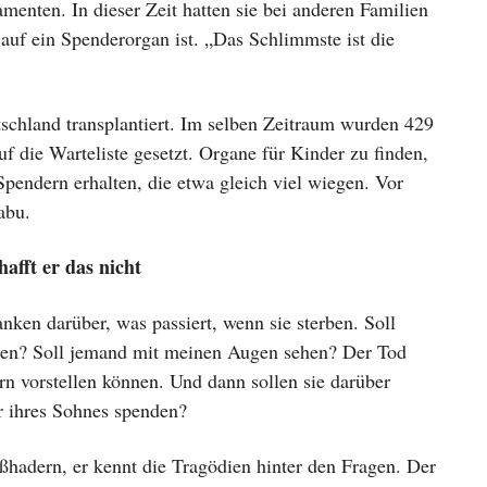
enten. In dieser Zeit hatten sie bei anderen Familien
auf ein Spenderorgan ist. „Das Schlimmste ist die
chland transplantiert. Im selben Zeitraum wurden 429
uf die Warteliste gesetzt. Organe für Kinder zu finden,
Spendern erhalten, die etwa gleich viel wiegen. Vor
abu.
afft er das nicht
en darüber, was passiert, wenn sie sterben. Soll
gen? Soll jemand mit meinen Augen sehen? Der Tod
ern vorstellen können. Und dann sollen sie darüber
r ihres Sohnes spenden?
oßhadern, er kennt die Tragödien hinter den Fragen. Der