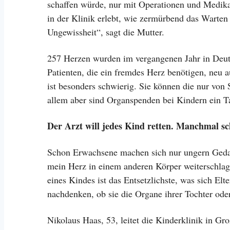
schaffen würde, nur mit Operationen und Medikam
in der Klinik erlebt, wie zermürbend das Warten 
Ungewissheit“, sagt die Mutter.
257 Herzen wurden im vergangenen Jahr in Deuts
Patienten, die ein fremdes Herz benötigen, neu a
ist besonders schwierig. Sie können die nur von 
allem aber sind Organspenden bei Kindern ein T
Der Arzt will jedes Kind retten. Manchmal sch
Schon Erwachsene machen sich nur ungern Gedank
mein Herz in einem anderen Körper weiterschla
eines Kindes ist das Entsetzlichste, was sich Elt
nachdenken, ob sie die Organe ihrer Tochter ode
Nikolaus Haas, 53, leitet die Kinderklinik in Gr