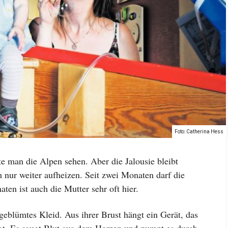
Foto: Catherina Hess
e man die Alpen sehen. Aber die Jalousie bleibt
nur weiter aufheizen. Seit zwei Monaten darf die
aten ist auch die Mutter sehr oft hier.
n geblümtes Kleid. Aus ihrer Brust hängt ein Gerät, das