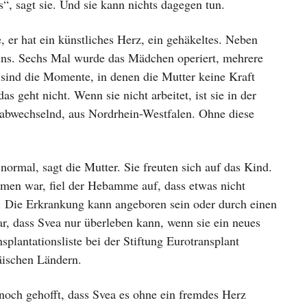
s“, sagt sie. Und sie kann nichts dagegen tun.
 er hat ein künstliches Herz, ein gehäkeltes. Neben
 eins. Sechs Mal wurde das Mädchen operiert, mehrere
 sind die Momente, in denen die Mutter keine Kraft
 geht nicht. Wenn sie nicht arbeitet, ist sie in der
abwechselnd, aus Nordrhein-Westfalen. Ohne diese
normal, sagt die Mutter. Sie freuten sich auf das Kind.
en war, fiel der Hebamme auf, dass etwas nicht
. Die Erkrankung kann angeboren sein oder durch einen
r, dass Svea nur überleben kann, wenn sie ein neues
lantationsliste bei der Stiftung Eurotransplant
päischen Ländern.
 noch gehofft, dass Svea es ohne ein fremdes Herz