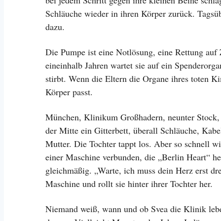
bei jedem Schritt gegen ihre kleinen Beine schl
Schläuche wieder in ihren Körper zurück. Tagsüb
dazu.
Die Pumpe ist eine Notlösung, eine Rettung auf Z
eineinhalb Jahren wartet sie auf ein Spenderorg
stirbt. Wenn die Eltern die Organe ihres toten
Körper passt.
München, Klinikum Großhadern, neunter Stock, 
der Mitte ein Gitterbett, überall Schläuche, Kabe
Mutter. Die Tochter tappt los. Aber so schnell wi
einer Maschine verbunden, die „Berlin Heart“ hei
gleichmäßig. „Warte, ich muss dein Herz erst dreh
Maschine und rollt sie hinter ihrer Tochter her.
Niemand weiß, wann und ob Svea die Klinik lebe