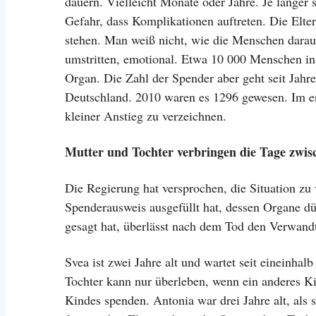
dauern. Vielleicht Monate oder Jahre. Je länger s
Gefahr, dass Komplikationen auftreten. Die Elte
stehen. Man weiß nicht, wie die Menschen darau
umstritten, emotional. Etwa 10 000 Menschen in
Organ. Die Zahl der Spender aber geht seit Jahr
Deutschland. 2010 waren es 1296 gewesen. Im er
kleiner Anstieg zu verzeichnen.
Mutter und Tochter verbringen die Tage zwi
Die Regierung hat versprochen, die Situation zu 
Spenderausweis ausgefüllt hat, dessen Organe d
gesagt hat, überlässt nach dem Tod den Verwand
Svea ist zwei Jahre alt und wartet seit eineinhal
Tochter kann nur überleben, wenn ein anderes Ki
Kindes spenden. Antonia war drei Jahre alt, als 