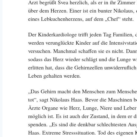
Arzt begrüßt Svea herzlich, als er in ihr Zimme
über dem Herzen. Einer ist ein bunter Nikolaus, 
eines Lebkuchenherzens, auf dem „Chef“ steht.
Der Kinderkardiologe trifft jeden Tag Familien, 
werden verunglückte Kinder auf die Intensivstati
versuchen. Manchmal schaffen sie es nicht. Dann
sodass das Herz wieder schlägt und die Lunge w
erlitten hat, dass die Gehirnzellen unwiderrufli
Leben gehalten werden.
„Das Gehirn macht den Menschen zum Menschen. 
tot“, sagt Nikolaus Haas. Bevor die Maschinen b
Ärzte Organe wie Herz, Lunge, Niere und Leber 
möglich ist. Es ist auch der Zustand, in dem er 
spenden. „Es sind die denkbar schlechtesten Au
Haas. Extreme Stresssituation. Tod des eigenen K