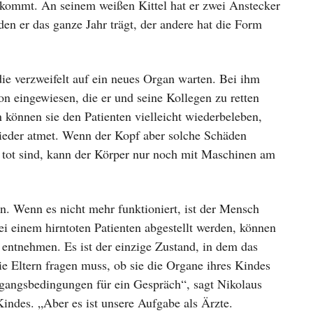
r kommt. An seinem weißen Kittel hat er zwei Anstecker
den er das ganze Jahr trägt, der andere hat die Form
die verzweifelt auf ein neues Organ warten. Bei ihm
on eingewiesen, die er und seine Kollegen zu retten
 können sie den Patienten vielleicht wiederbeleben,
ieder atmet. Wenn der Kopf aber solche Schäden
ch tot sind, kann der Körper nur noch mit Maschinen am
Wenn es nicht mehr funktioniert, ist der Mensch
ei einem hirntoten Patienten abgestellt werden, können
entnehmen. Es ist der einzige Zustand, in dem das
die Eltern fragen muss, ob sie die Organe ihres Kindes
sgangsbedingungen für ein Gespräch“, sagt Nikolaus
indes. „Aber es ist unsere Aufgabe als Ärzte.